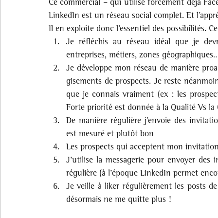
Ce commercial – qui utilise forcément déjà Fac
LinkedIn est un réseau social complet. Et l’app
Il en exploite donc l’essentiel des possibilités
Je réfléchis au réseau idéal que je devr
entreprises, métiers, zones géographiques
Je développe mon réseau de manière proac
gisements de prospects. Je reste néanmoin
que je connais vraiment (ex : les prospect
Forte priorité est donnée à la Qualité Vs la
De manière régulière j’envoie des invitati
est mesuré et plutôt bon
Les prospects qui acceptent mon invitation 
J’utilise la messagerie pour envoyer des 
régulière (à l’époque LinkedIn permet encor
Je veille à liker régulièrement les posts d
désormais ne me quitte plus !