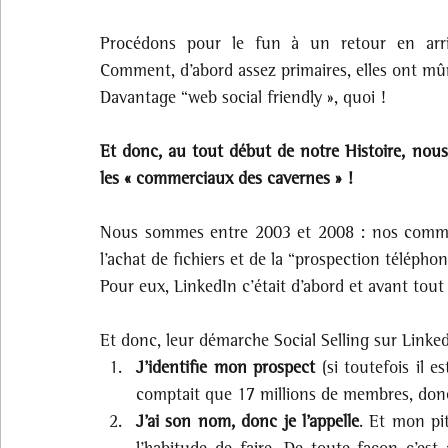
Procédons pour le fun à un retour en arri
Comment, d’abord assez primaires, elles ont mûri
Davantage “web social friendly », quoi !
Et donc, au tout début de notre Histoire, nous a
les « commerciaux des cavernes » !
Nous sommes entre 2003 et 2008 : nos commerci
l’achat de fichiers et de la “prospection téléphon
Pour eux, LinkedIn c’était d’abord et avant tout 
Et donc, leur démarche Social Selling sur Linked
J’identifie mon prospect
 (si toutefois il 
comptait que 17 millions de membres, donc
J’ai son nom, donc je l’appelle
. Et mon pit
l’habitude de faire. De toute façon c’est