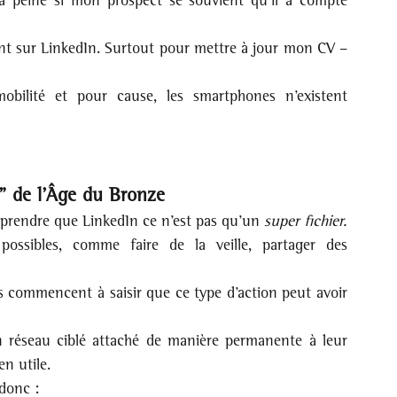
t sur LinkedIn. Surtout pour mettre à jour mon CV – 
ilité et pour cause, les smartphones n’existent 
rs” de l’Âge du Bronze
rendre que LinkedIn ce n’est pas qu’un 
super fichier.
ossibles, comme faire de la veille, partager des 
is commencent à saisir que ce type d’action peut avoir 
réseau ciblé attaché de manière permanente à leur 
n utile.
donc : 