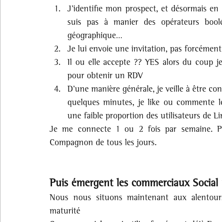
J’identifie mon prospect, et désormais en 
suis pas à manier des opérateurs boolée
géographique…
Je lui envoie une invitation, pas forcémen
Il ou elle accepte ?? YES alors du coup je
pour obtenir un RDV
D’une manière générale, je veille à être co
quelques minutes, je like ou commente le
une faible proportion des utilisateurs de L
Je me connecte 1 ou 2 fois par semaine. Pl
Compagnon de tous les jours.
Puis émergent les commerciaux Social S
Nous nous situons maintenant aux alentour
maturité