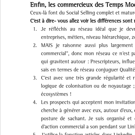
Enfin, les commercieux des Temps Mod
Ceux-là font du Social Selling complet et matur
C’est à dire- vous allez voir les différences sont 
Je réfléchis au réseau idéal que je devr
entreprises, métiers, niveau hiérarchique,
MAIS je raisonne aussi plus largement 
commercial”, donc mon réseau ce n’est pas
qui gravitent autour : Prescripteurs, influe
sais en termes de réseau conjuguer Qualité et
C’est avec une très grande régularité et r
logique de colonisation ou de noyautage ;
écosystèmes !
Les prospects qui acceptent mon invitation, 
cherche à générer avec eux, autour d’eux,
posture de sachant. Je suis organisé et
d’action commercial a son pendant sur Lin
J’utilise la fonction articles dans Linkedin.