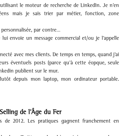
utilisant le moteur de recherche de LinkedIn. Je n’en 
ns mais je sais trier par métier, fonction, zone 
t personnalisée, par contre…
 lui envoie un message commercial et/ou je l’appelle 
nnecté avec mes clients. De temps en temps, quand j’ai 
urs éventuels posts (parce qu’à cette éopque, seule 
inkedin publient sur le mur.
utôt depuis mon laptop, mon ordinateur portable. 
elling de l’Âge du Fer 
s de 2012. Les pratiques gagnent franchement en 