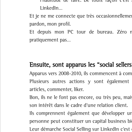
LinkedIn…
Et je ne me connecte que très occasionnellemen
pardon, mon profil. 
Et depuis mon PC tour de bureau. Zéro mob
pratiquement pas…
Ensuite, sont apparus les “social selle
Apparus vers 2008-2010, ils commencent à comp
Plusieurs autres actions y sont également p
articles, commenter, liker.
Bon, ils ne le font pas encore, ou très peu, ma
son intérêt dans le cadre d’une relation client.
Ils comprennent également que développer un 
personne peut constituer un capital business bie
Leur démarche Social Selling sur LinkedIn c’est 