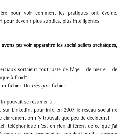
ère pour voir comment les pratiques ont évolué. 
 pour devenir plus subtiles, plus intelligentes.
vons pu voir apparaître les social sellers archaïques, 
aux sortaient tout juste de l’âge – de pierre – de 
ique à froid”. 
un fichier. Un 
très gros
 fichier.
In pouvait se résumer à : 
est sur LinkedIn, pour info en 2007 le réseau social ne 
 clairement on n’y trouvait que peu de décideurs)
ch téléphonique n’est en rien différent de ce que j’ai 
 à peine si mon prospect se souvient qu’il a compte 