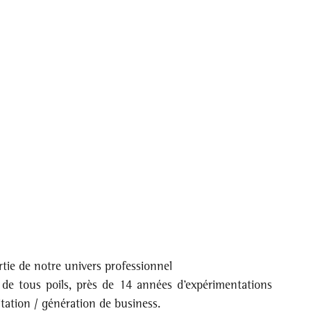
tie de notre univers professionnel
e tous poils, près de 14 années d’expérimentations 
litation / génération de business.