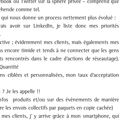
ebook ou Twitter sur la sphère privée – comprend que 
réhende comme tel.
. Ce qui nous donne un process nettement plus évolué :
ais avoir sur LinkedIn, je liste donc mes priorités 
…
tive ; évidemment mes clients, mais égalements mes 
s encore timide et tends à ne connecter que les gens 
s rencontrés dans le cadre d’actions de réseautage). 
 Quantité
ons ciblées et personnalisées, mon taux d’acceptation 
? Je les appelle !!
infos  produits et/ou sur des évènements de manière 
e les envois collectifs par paquets en copie cachée)
e mes clients, j’ y arrive grâce à mon smartphone, qui 