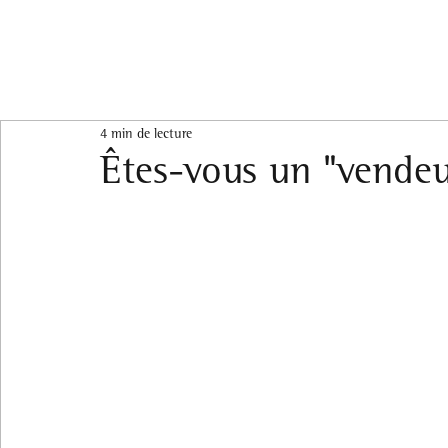
4 min de lecture
Êtes-vous un "vendeu