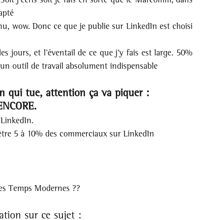
apté
nu, wow. Donc ce que je publie sur LinkedIn est choisi 
 jours, et l’éventail de ce que j’y fais est large. 50% 
n outil de travail absolument indispensable
n qui tue, attention ça va piquer : 
t ENCORE.
 LinkedIn.
tre 5 à 10% des commerciaux sur LinkedIn
Des Temps Modernes ??
ion sur ce sujet :