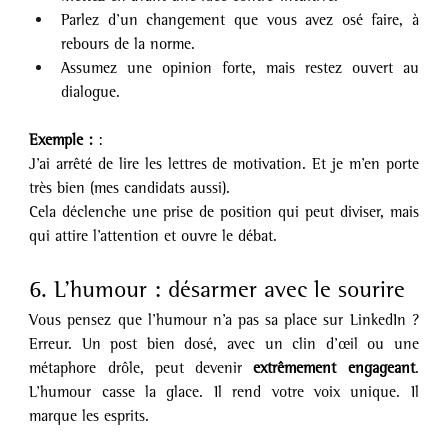
Parlez d’un changement que vous avez osé faire, à 
rebours de la norme.
Assumez une opinion forte, mais restez ouvert au 
dialogue.
Exemple :
 :
J’ai arrêté de lire les lettres de motivation. Et je m’en porte 
très bien (mes candidats aussi).
Cela déclenche une prise de position qui peut diviser, mais 
qui attire l’attention et ouvre le débat.
6. L’humour : désarmer avec le sourire
Vous pensez que l’humour n’a pas sa place sur LinkedIn ? 
Erreur. Un post bien dosé, avec un clin d’œil ou une 
métaphore drôle, peut devenir 
extrêmement engageant
. 
L’humour casse la glace. Il rend votre voix unique. Il 
marque les esprits.