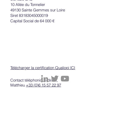
10 Allée du Tonnelier
Débutez votre stratégie de contenu ✍️, pour
49130 Sainte Gemmes sur Loire
captiver vos cibles
Siret 83183045000019
Capital Social de 64 000 €
Télécharger la certification Qualiopi ICI
Contact téléphonique direct,
Matthieu
+33 (0)6 15 57 22 97