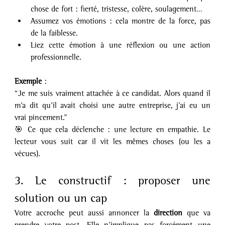
chose de fort : fierté, tristesse, colère, soulagement…
Assumez vos émotions : cela montre de la force, pas 
de la faiblesse.
Liez cette émotion à une réflexion ou une action 
professionnelle.
Exemple 
:
“Je me suis vraiment attachée à ce candidat. Alors quand il 
m’a dit qu’il avait choisi une autre entreprise, j’ai eu un 
vrai pincement.”
🎯 Ce que cela déclenche : une lecture en empathie. Le 
lecteur vous suit car il vit les mêmes choses (ou les a 
vécues).
3. Le constructif : proposer une 
solution ou un cap
Votre accroche peut aussi annoncer la 
direction
 que va 
prendre votre post. Elle n’implique pas forcément une 