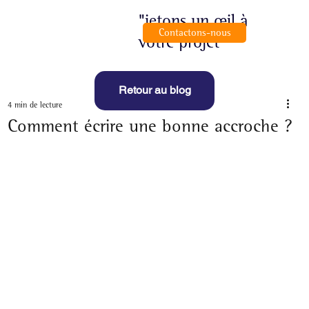
"jetons un œil à
Contactons-nous
votre projet"
Retour au blog
4 min de lecture
Comment écrire une bonne accroche ?