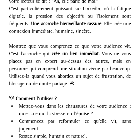
votre lecteur se dit : “Ah, elle parle de moi.”
C’est particulièrement puissant sur LinkedIn, où la fatigue 
digitale, la pression des objectifs ou l’isolement sont 
fréquents. 
Une accroche bienveillante rassure
. Elle crée une 
connexion immédiate, humaine, sincère.
Montrez que vous comprenez ce que votre audience vit. 
C’est l’accroche qui 
crée un lien immédiat.
 Vous ne vous 
placez pas en expert au-dessus des autres, mais en 
personne qui comprend une situation vécue par beaucoup. 
Utilisez-la quand vous abordez un sujet de frustration, de 
blocage ou de doute partagé. 🎯
💡 
Comment l’utiliser ?
Mettez-vous dans les chaussures de votre audience : 
qu’est-ce qui la stresse ou l’épuise ?
Commencez par reformuler ce qu’elle vit, sans 
jugement.
Restez simple, humain et naturel.