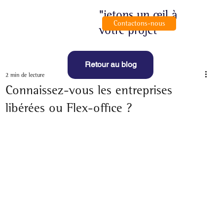
"jetons un œil à
Contactons-nous
votre projet"
Retour au blog
2 min de lecture
Connaissez-vous les entreprises
libérées ou Flex-office ?