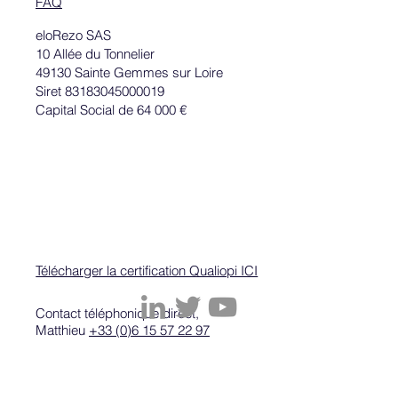
FAQ
Comment écrire une bonne accroche ?
eloRezo SAS
10 Allée du Tonnelier
49130 Sainte Gemmes sur Loire
Siret 83183045000019
Capital Social de 64 000 €
Télécharger la certification Qualiopi ICI
Contact téléphonique direct,
Matthieu
+33 (0)6 15 57 22 97