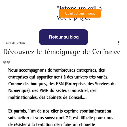
"jetons un œil à
Contactons-nous
votre projet"
Retour au blog
1 min de lecture
Découvrez le témoignage de Cerfrance
👀
Nous accompagnons de nombreuses entreprises, des 
entreprises qui appartiennent à des univers très variés. 
Comme des banques, des ESN (Entreprises des Services du 
Numérique), des PME du secteur industriel, des 
multinationales, des cabinets de Conseil….
Et parfois, l’un de nos clients exprime spontanément sa 
satisfaction et vous savez quoi ? Il est difficile pour nous 
de résister à la tentation d’en faire un chouette 