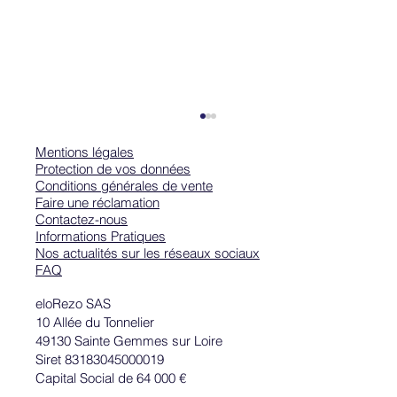
Mentions légales
Protection de vos données
Conditions générales de vente
Faire une réclamation
Contactez-nous
Informations Pratiques
Nos actualités sur les réseaux sociaux
FAQ
Comment écrire une bonne accroche ?
eloRezo SAS
10 Allée du Tonnelier
49130 Sainte Gemmes sur Loire
Siret 83183045000019
Capital Social de 64 000 €