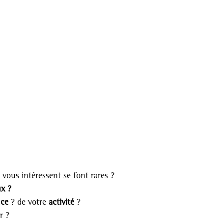
 vous intéressent se font rares ?
x ? 
nce
 ? de votre 
activité
 ?
r ?