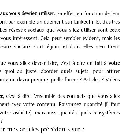
ux vous devriez utiliser.
 En effet, en fonction de leur 
eront par exemple uniquement sur LinkedIn. Et d’autres 
es réseaux sociaux que vous allez utiliser sont ceux 
 vous intéressent. Cela peut sembler évident, mais les 
seaux sociaux sont légion, et donc elles n’en tirent 
ue vous allez devoir faire, c’est à dire en fait à 
votre 
 quoi au juste, aborder quels sujets, pour attirer 
ontenu, devra prendre quelle forme ? Articles ? Vidéos 
ce
, c’est à dire l’ensemble des contacts que vous allez 
ent avec votre contenu. Raisonnez quantité (il faut 
tre visibilité)  mais aussi qualité ; quels écosystèmes 
 ?
r mes articles précédents sur :