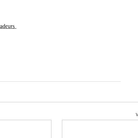
adeurs 
V