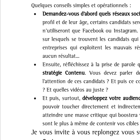
Quelques conseils simples et opérationnels :
Demandez-vous d’abord quels réseaux socia
profil et de leur âge, certains candidats s
n’utiliseront que Facebook ou Instagram. L
sur lesquels se trouvent les candidats qui
entreprises qui exploitent les mauvais ré
aucun résultat...
Ensuite, réfléchissez à la prise de parole q
stratégie Contenu
. Vous devez parler de
l’attention de ces candidats ? Et puis ce c
? Et quelles vidéos au juste ?
Et puis, surtout, 
développez votre audien
pouvoir toucher directement et indirectem
atteindre une masse critique qui boostera vo
sont le plus à même de contenir vos cibles
Je vous invite à vous replongez vous su