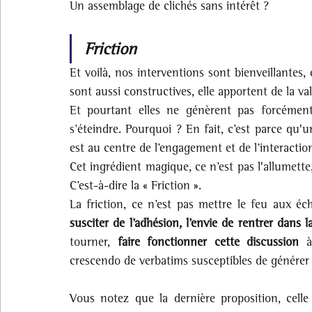
Un assemblage de clichés sans intérêt ?
Friction
Et voilà, nos interventions sont bienveillantes, el
sont aussi constructives, elle apportent de la val
Et pourtant elles ne génèrent pas forcément
s’éteindre. Pourquoi ? En fait, c’est parce qu'
est au centre de l’engagement et de l’interactio
Cet ingrédient magique, ce n’est pas l'allumette
C’est-à-dire la « Friction ».
La friction, ce n’est pas mettre le feu aux é
susciter de l’adhésion, l’envie de rentrer dans l
tourner, 
faire fonctionner cette discussion
 à
crescendo de verbatims susceptibles de générer d
Vous notez que la dernière proposition, celle