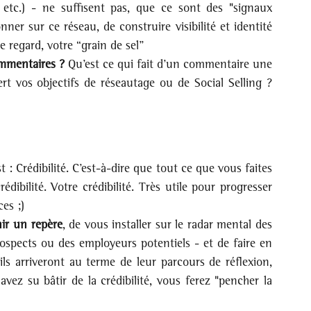
, etc.) - ne suffisent pas, que ce sont des "signaux 
ner sur ce réseau, de construire visibilité et identité 
re regard, votre “grain de sel”
ommentaires ?
 Qu’est ce qui fait d’un commentaire une 
ert vos objectifs de réseautage ou de Social Selling ? 
: Crédibilité. C’est-à-dire que tout ce que vous faites 
dibilité. Votre crédibilité. Très utile pour progresser 
es ;)
ir un repère
, de vous installer sur le radar mental des 
spects ou des employeurs potentiels - et de faire en 
ls arriveront au terme de leur parcours de réflexion, 
vez su bâtir de la crédibilité, vous ferez "pencher la 