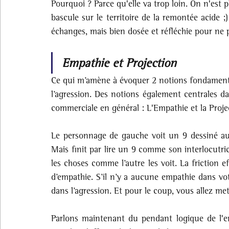
Pourquoi ? Parce qu'elle va trop loin. On n'est pl
bascule sur le territoire de la remontée acide ;)
échanges, mais bien dosée et réfléchie pour ne p
Empathie et Projection
Ce qui m’amène à évoquer 2 notions fondamentale
l’agression. Des notions également centrales dan
commerciale en général : L'Empathie et la Proje
Le personnage de gauche voit un 9 dessiné au so
Mais finit par lire un 9 comme son interlocutrice.
les choses comme l’autre les voit. La friction 
d’empathie. S’il n’y a aucune empathie dans vot
dans l’agression. Et pour le coup, vous allez me
Parlons maintenant du pendant logique de l'e