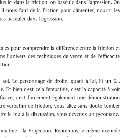
us ici dans la friction, on bascule dans l'agression. On 
 Il nous faut de la friction pour alimenter, nourrir les 
as basculer dans l’agression.
s pour comprendre la différence entre la friction et 
s l'univers des techniques de vente et de l'efficacité 
ction
l. Le personnage de droite, quant à lui, lit un 6... 
 Et bien c’est cela l’empathie, c’est la capacité à voir 
efficace, c’est forcément également une démonstration 
re verbatim de friction, vous allez sans doute tomber 
ttre le feu à la discussion, vous devenez un pyromane.
mpathie : la Projection. Reprenons le même exemple 