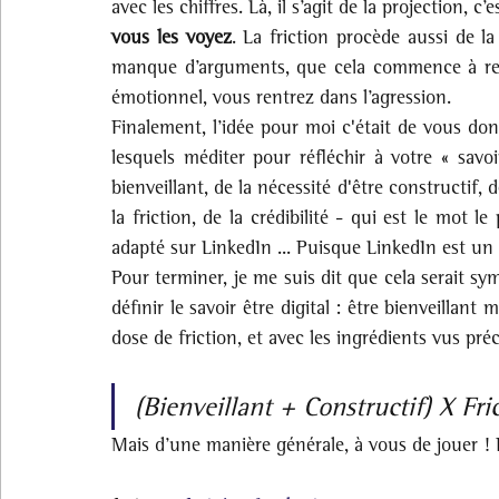
avec les chiffres. Là, il s’agit de la projection, c’e
vous les voyez
. La friction procède aussi de 
manque d’arguments, que cela commence à rent
émotionnel, vous rentrez dans l’agression.
Finalement, l’idée pour moi c'était de vous don
lesquels méditer pour réfléchir à votre « savo
bienveillant, de la nécessité d'être constructif, 
la friction, de la crédibilité - qui est le mot
adapté sur LinkedIn ... Puisque LinkedIn est un 
Pour terminer, je me suis dit que cela serait s
définir le savoir être digital : être bienveillant
dose de friction, et avec les ingrédients vus p
(Bienveillant + Constructif) X Fri
Mais d’une manière générale, à vous de jouer ! E