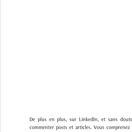
De plus en plus, sur LinkedIn, et sans doute
commenter posts et articles. Vous comprenez q