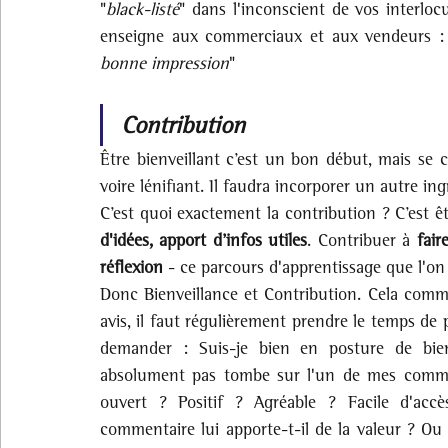
"
black-listé
" dans l'inconscient de vos interloc
enseigne aux commerciaux et aux vendeurs :
bonne impression
"
Contribution
Être bienveillant c’est un bon début, mais se co
voire lénifiant. Il faudra incorporer un autre in
C’est quoi exactement la contribution ? C’est êtr
d'idées, apport d’infos utiles
. Contribuer à 
fair
réflexion
 - ce parcours d'apprentissage que l'on
Donc Bienveillance et Contribution. Cela com
avis, il faut régulièrement prendre le temps de p
demander : Suis-je bien en posture de bie
absolument pas tombe sur l'un de mes comment
ouvert ? Positif ? Agréable ? Facile d'acc
commentaire lui apporte-t-il de la valeur ? Ou