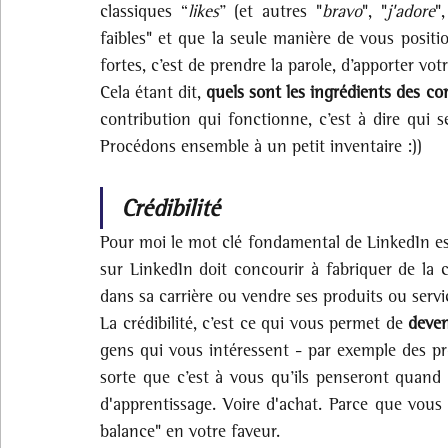
classiques “
likes
” (et autres "
bravo
", "
j'adore
"
faibles" et que la seule manière de vous position
fortes, c’est de prendre la parole, d’apporter vot
Cela étant dit, 
quels sont les ingrédients des c
contribution qui fonctionne, c’est à dire qui s
Procédons ensemble à un petit inventaire :))
Crédibilité
Pour moi le mot clé fondamental de LinkedIn est 
sur LinkedIn doit concourir à fabriquer de la cré
dans sa carrière ou vendre ses produits ou servic
La crédibilité, c’est ce qui vous permet de 
deven
gens qui vous intéressent - par exemple des pro
sorte que c’est à vous qu’ils penseront quand i
d'apprentissage. Voire d'achat. Parce que vous a
balance" en votre faveur.