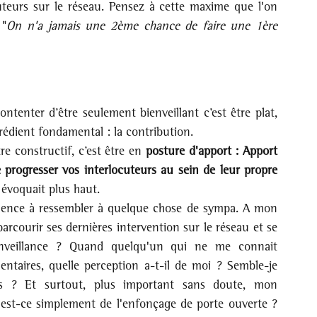
uteurs sur le réseau. Pensez à cette maxime que l'on 
 "
On n'a jamais une 2ème chance de faire une 1ère 
ntenter d’être seulement bienveillant c’est être plat, 
grédient fondamental : la contribution.
e constructif, c’est être en 
posture d'apport : Apport 
e progresser vos interlocuteurs au sein de leur propre 
 évoquait plus haut.
mence à ressembler à quelque chose de sympa. A mon 
arcourir ses dernières intervention sur le réseau et se 
nveillance ? Quand quelqu'un qui ne me connait 
aires, quelle perception a-t-il de moi ? Semble-je 
ès ? Et surtout, plus important sans doute, mon 
 est-ce simplement de l'enfonçage de porte ouverte ? 