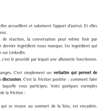
les accueillent et valorisent l’apport d’autrui. Et elles 
eur. 
 de réaction, la conversation peut même finir par 
un dernier ingrédient nous manque. Un ingrédient qui 
n sur LinkedIn. 
, c’est le procédé par lequel une allumette fonctionne. 
changes. C’est simplement un 
verbatim qui permet de 
a discussion
. C’est la friction positive : comment faire 
 laquelle vous participez. Voici quelques exemples 
e la friction :
 qui se trouve au sommet de la liste, est encadrée. 