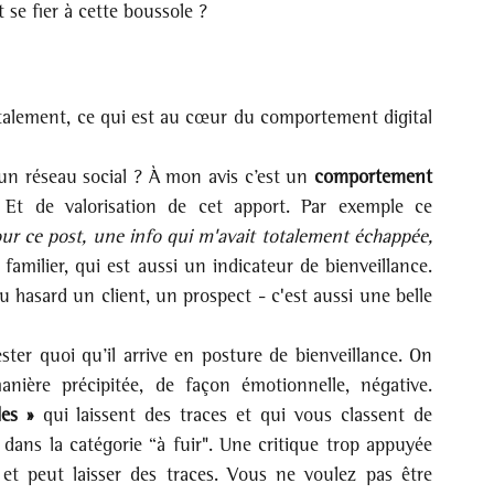
se fier à cette boussole ?
alement, ce qui est au cœur du comportement digital 
un réseau social ? À mon avis c’est un 
comportement 
. Et de valorisation de cet apport. Par exemple ce 
ur ce post, une info qui m'avait totalement échappée, 
familier, qui est aussi un indicateur de bienveillance. 
u hasard un client, un prospect - c'est aussi une belle 
ster quoi qu’il arrive en posture de bienveillance. On 
est tous des humains. On peut réagir de manière précipitée, de façon émotionnelle, négative. 
es »
 qui laissent des traces et qui vous classent de 
 dans la catégorie “à fuir". Une critique trop appuyée 
t peut laisser des traces. Vous ne voulez pas être 