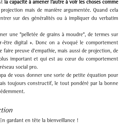
st 
la capacité à amener l’autre à voir les choses comme 
la projection mais de manière argumentée. Quand cela 
rer sur des généralités ou à impliquer du verbatim 
ner une "pelletée de grains à moudre", de termes sur 
ir-être digital ». Donc on a évoqué le comportement 
de faire preuve d'empathie, mais aussi de projection, de 
 le plus important et qui est au cœur du comportement 
réseau social pro.
ympa de vous donner une sorte de petite équation pour 
 mais toujours constructif, le tout pondéré par la bonne 
récédemment.
ction
n gardant en tête la bienveillance !