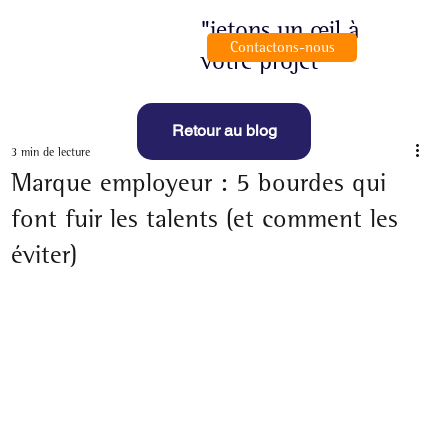
"jetons un œil à
Contactons-nous
votre projet"
Retour au blog
3 min de lecture
Marque employeur : 5 bourdes qui
font fuir les talents (et comment les
éviter)