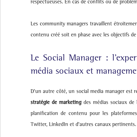
respectueuses. En cas de conflits ou de problèmes
Les community managers travaillent étroitement
contenu créé soit en phase avec les objectifs de 
Le Social Manager : l’expert
média sociaux et managemen
D'un autre côté, un social media manager est r
stratégie de marketing
 des médias sociaux de l'
planification de contenu pour les plateformes
Twitter, LinkedIn et d'autres canaux pertinents.