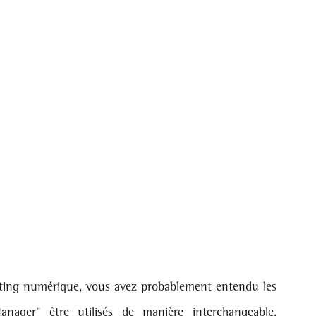
ting numérique, vous avez probablement entendu les 
ager" être utilisés de manière interchangeable. 