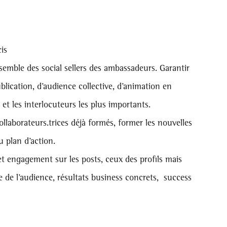
is 
ensemble des social sellers des ambassadeurs. Garantir 
blication, d’audience collective, d’animation en 
 et les interlocuteurs les plus importants.
llaborateurs.trices déjà formés, former les nouvelles 
u plan d’action.
 et engagement sur les posts, ceux des profils mais 
e de l’audience, résultats business concrets,  success 