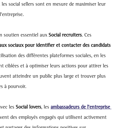
les social sellers sont en mesure de maximiser leur 
'entreprise.
n soutien essentiel aux
 Social recruiters
. Ces 
eaux sociaux pour identifier et contacter des candidats 
ilisation des différentes plateformes sociales, en les 
 ciblées et à optimiser leurs actions pour attirer les 
peuvent atteindre un public plus large et trouver plus 
s à pourvoir.
vec les 
Social lovers
, les 
ambassadeurs de l'entreprise 
uvent des employés engagés qui utilisent activement 
t partager des informations positives sur 