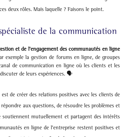
ces deux rôles. Mais laquelle ? Faisons le point. 
pécialiste de la communication
responsable de la gestion et de l'engagement des communautés en ligne 
par exemple la gestion de forums en ligne, de groupes 
anal de communication en ligne où les clients et les 
discuter de leurs expériences. 🗣️
t de créer des relations positives avec les clients de 
e répondre aux questions, de résoudre les problèmes et 
soutiennent mutuellement et partagent des intérêts 
nautés en ligne de l'entreprise restent positives et 