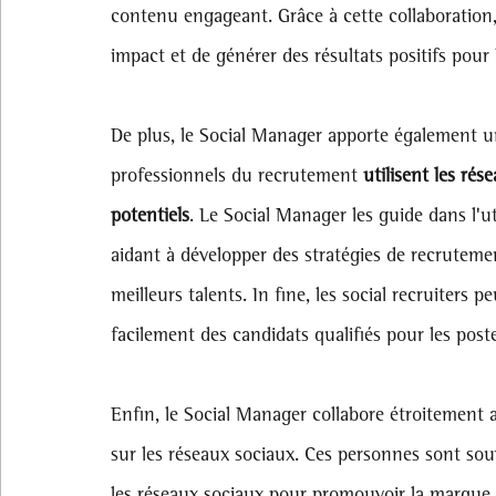
contenu engageant. Grâce à cette collaboration, 
impact et de générer des résultats positifs pour l
De plus, le Social Manager apporte également u
professionnels du recrutement 
utilisent les rés
potentiels
. Le Social Manager les guide dans l'ut
aidant à développer des stratégies de recrutement
meilleurs talents. In fine, les social recruiters 
facilement des candidats qualifiés pour les poste
Enfin, le Social Manager collabore étroitement a
sur les réseaux sociaux. Ces personnes sont so
les réseaux sociaux pour promouvoir la marque e