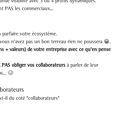
de visibilité avec 3 ou 4 profils dynamiques.
ont PAS les commerciaux...
n parfaire votre écosystème. 
 vous n'avez pas un bon terreau rien ne poussera 😀.
ns + valeurs) de votre entreprise avec ce qu'en pense 
AS obliger vos collaborateurs
 à parler de leur 
s... 🥴
aborateurs
t-il du coté "collaborateurs"