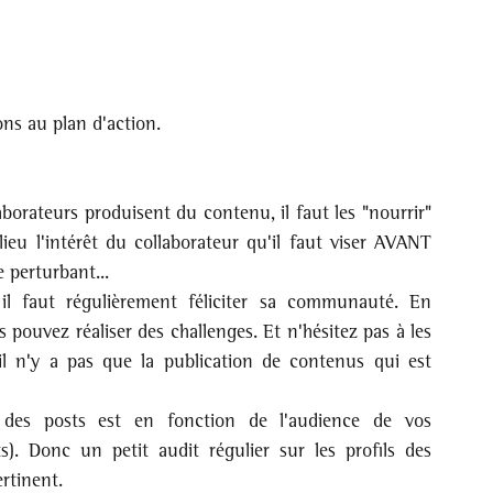
ons au plan d'action.
borateurs produisent du contenu, il faut les "nourrir" 
eu l'intérêt du collaborateur qu'il faut viser AVANT 
e perturbant...
l faut régulièrement féliciter sa communauté. En 
s pouvez réaliser des challenges. Et n'hésitez pas à les 
l n'y a pas que la publication de contenus qui est 
é des posts est en fonction de l'audience de vos 
). Donc un petit audit régulier sur les profils des 
rtinent.