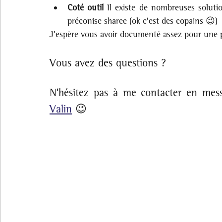
Coté outil
 Il existe de nombreuses solutio
préconise sharee (ok c'est des copains 😉) 
J'espère vous avoir documenté assez pour une 
Vous avez des questions ?
N'hésitez pas à me contacter en mess
Valin
 😉