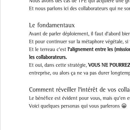
Nous avons des cas de TPE qui acquière une gran
Et nous parlons ici des collaborateurs qui ne s
Le fondamentaux
Avant de parler déploiement, il faut d'abord bie
Et pour continuer sur la métaphore végétale, si
Et le terreau c'est 
l'alignement entre les (missio
les collaborateurs. 
Et oui, dans cette stratégie, 
VOUS NE POURREZ P
entreprise, ou alors ça ne va pas durer longtemp
Comment réveiller l'intérêt de vos coll
Le bénéfice est évident pour vous, mais qu'en es
Voici quelques personas qui vous parlerons 😀