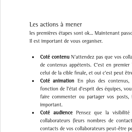
Les actions à mener
les premières étapes sont ok... Maintenant pass
Il est important de vous organiser.
Coté contenu
 N'attendez pas que vos colla
de contenus appétents. C'est en premier li
celui de la cible finale, et oui c'est peut êtr
Coté animation
 En plus des contenus, i
fonction de l'état d'esprit des équipes, vou
faire commenter ou partager vos posts, i
important.
Coté audience
 Pensez que la visibilit
collaborateurs (leurs nombres de contacts
contacts de vos collaborateurs peut-être pe