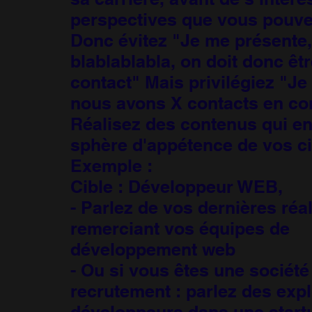
perspectives que vous pouvez 
Donc évitez "Je me présente,
blablablabla, on doit donc êt
contact" Mais privilégiez "Je
nous avons X contacts en co
Réalisez des contenus qui en
sphère d'appétence de vos ci
Exemple :
Cible : Développeur WEB,
- Parlez de vos dernières réa
remerciant vos équipes de
développement web
- Ou si vous êtes une société
recrutement : parlez des expl
développeurs dans une start