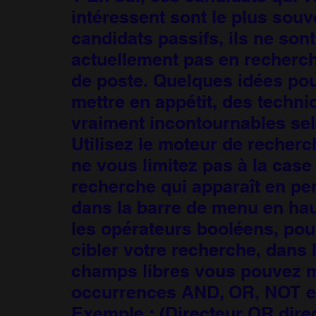
intéressent sont le plus souv
candidats passifs, ils ne sont
actuellement pas en recherch
de poste. Quelques idées po
mettre en appétit, des techni
vraiment incontournables sel
Utilisez le moteur de recher
ne vous limitez pas à la case
recherche qui apparaît en p
dans la barre de menu en haut
les opérateurs booléens, po
cibler votre recherche, dans 
champs libres vous pouvez m
occurrences AND, OR, NOT et
Exemple : (Directeur OR direc