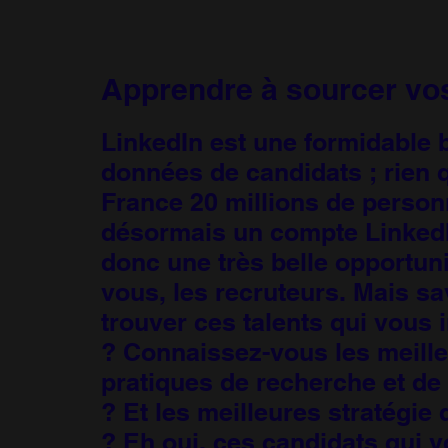
Apprendre à sourcer vos
LinkedIn est une formidable 
données de candidats ; rien 
France 20 millions de person
désormais un compte LinkedIn
donc une très belle opportun
vous, les recruteurs. Mais s
trouver ces talents qui vous 
? Connaissez-vous les meill
pratiques de recherche et de
? Et les meilleures stratégie
? Eh oui, ces candidats qui 