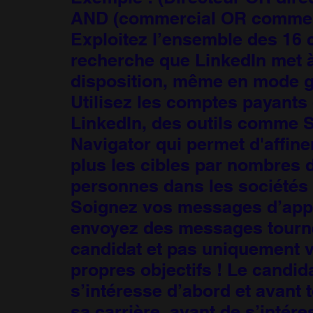
AND (commercial OR commer
Exploitez l’ensemble des 16 c
recherche que LinkedIn met à
disposition, même en mode gr
Utilisez les comptes payants
LinkedIn, des outils comme 
Navigator qui permet d'affine
plus les cibles par nombres 
personnes dans les sociétés 
Soignez vos messages d’app
envoyez des messages tourné
candidat et pas uniquement 
propres objectifs ! Le candid
s’intéresse d’abord et avant to
sa carrière, avant de s’intér