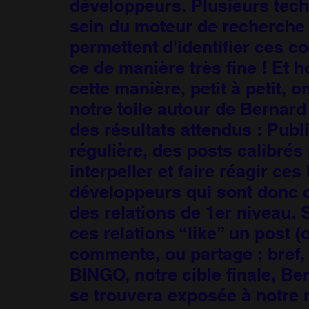
développeurs. Plusieurs tec
sein du moteur de recherche
permettent d'identifier ces co
ce de manière très fine ! Et h
cette manière, petit à petit, o
notre toile autour de Bernard
des résultats attendus : Publ
régulière, des posts calibrés
interpeller et faire réagir ces 
développeurs qui sont donc
des relations de 1er niveau. S
ces relations “like” un post (
commente, ou partage ; bref,
BINGO, notre cible finale, Be
se trouvera exposée à notre