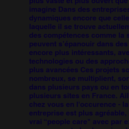
plus vaste et plus ouvert que 
imagine Dans des entreprise
dynamiques encore que cell
laquelle il se trouve actuell
des compétences comme la 
peuvent s’épanouir dans des 
encore plus intéressants, av
technologies ou des approch
plus avancées Ces projets s
nombreux, se multiplient, so
dans plusieurs pays ou en to
plusieurs sites en France. Ail
chez vous en l'occurence - la
entreprise est plus agréable, 
vrai “people care" avec par 