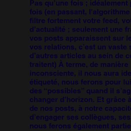
Pas qu’une fois ; idéalement 
fois (en passant, l'algorithm
filtre fortement votre feed, vot
d’actualité ; seulement une f
vos posts apparaissent sur l
vos relations, c’est un vaste 
d’autres articles au sein de c
traitent) À terme, de manière
inconsciente, il nous aura ide
étiqueté, nous ferons pour lui
des “possibles” quand il s’ag
changer d’horizon. Et grâce à
de nos posts, à notre capaci
d’engager ses collègues, ses
nous ferons également partie