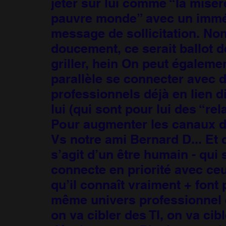
jeter sur lui comme “la misèr
pauvre monde” avec un immé
message de sollicitation. Non
doucement, ce serait ballot d
griller, hein On peut égaleme
parallèle se connecter avec 
professionnels déjà en lien d
lui (qui sont pour lui des “rel
Pour augmenter les canaux d
Vs notre ami Bernard D... Et
s’agit d’un être humain - qui 
connecte en priorité avec ceu
qu’il connaît vraiment + font 
même univers professionnel q
on va cibler des TI, on va cib