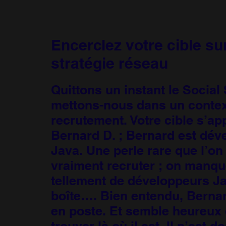
Encerclez votre cible su
stratégie réseau
Quittons un instant le Social 
mettons-nous dans un contex
recrutement. Votre cible s’ap
Bernard D. ; Bernard est dév
Java. Une perle rare que l’on
vraiment recruter ; on manq
tellement de développeurs Ja
boîte…. Bien entendu, Bernar
en poste. Et semble heureux 
trouver là où il est. Il n’est d