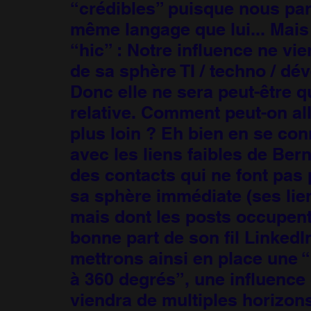
“crédibles” puisque nous par
même langage que lui... Mais 
“hic” : Notre influence ne vi
de sa sphère TI / techno / dé
Donc elle ne sera peut-être q
relative. Comment peut-on al
plus loin ? Eh bien en se con
avec les liens faibles de Bern
des contacts qui ne font pas 
sa sphère immédiate (ses lien
mais dont les posts occupen
bonne part de son fil LinkedI
mettrons ainsi en place une “
à 360 degrés”, une influence 
viendra de multiples horizons