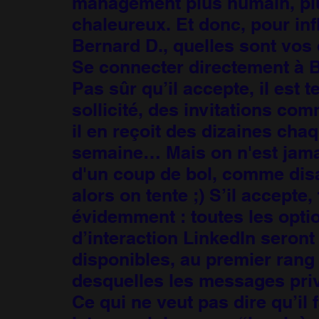
management plus humain, pl
chaleureux. Et donc, pour in
Bernard D., quelles sont vos 
Se connecter directement à 
Pas sûr qu’il accepte, il est t
sollicité, des invitations com
il en reçoit des dizaines cha
semaine… Mais on n'est jamai
d'un coup de bol, comme disai
alors on tente ;) S’il accepte,
évidemment : toutes les opti
d’interaction LinkedIn seront
disponibles, au premier rang
desquelles les messages pri
Ce qui ne veut pas dire qu’il 