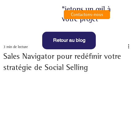
"jetons un œil à
Contactons-nous
votre projet"
Retour au blog
3 min de lecture
Sales Navigator pour redéfinir votre
stratégie de Social Selling