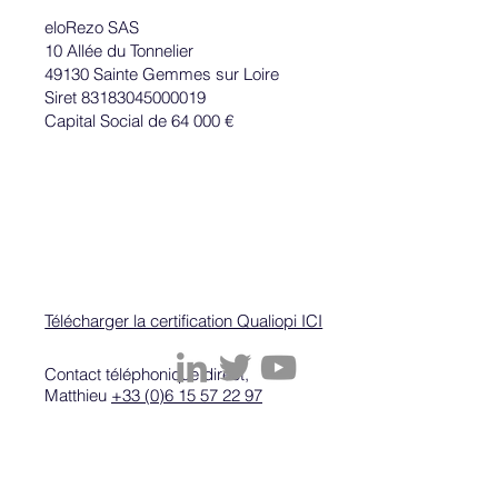
eloRezo SAS
Les hommes et les femmes sandwich sur
10 Allée du Tonnelier
LinkedIn
49130 Sainte Gemmes sur Loire
Siret 83183045000019
Capital Social de 64 000 €
Télécharger la certification Qualiopi ICI
Contact téléphonique direct,
Matthieu
+33 (0)6 15 57 22 97