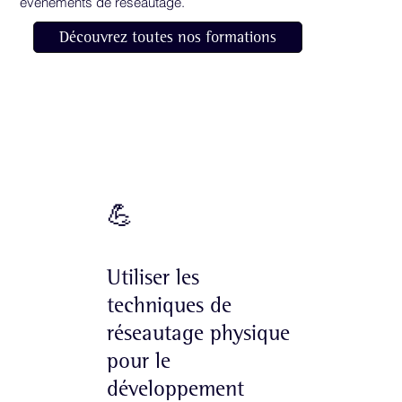
événements de réseautage.
Découvrez toutes nos formations
Objectifs de la formation
💪
Utiliser les
techniques de
réseautage physique
pour le
développement