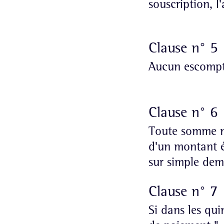
souscription, l
Clause n° 5
Aucun escompte
Clause n° 6
Toute somme no
d'un montant ég
sur simple de
Clause n° 7 
Si dans les qui