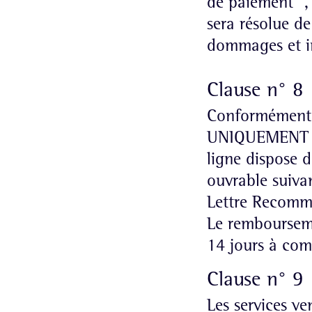
de paiement ", 
sera résolue de
dommages et int
Clause n° 8 
Conformément 
UNIQUEMENT pou
ligne dispose d
ouvrable suivan
Lettre Recomm
Le rembourseme
14 jours à comp
Clause n° 9 
Les services ve