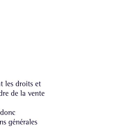
 les droits et
dre de la vente
 donc
ons générales