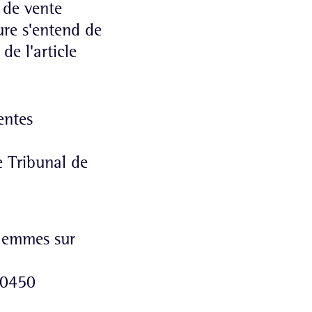
 de vente
ure s'entend de
de l'article
sentes
e Tribunal de
 Gemmes sur
30450