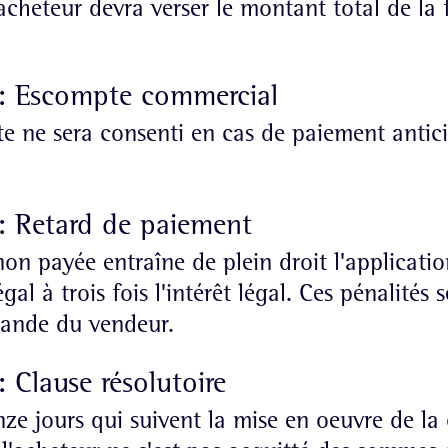
'acheteur devra verser le montant total de la 
 : Escompte commercial
 ne sera consenti en cas de paiement antici
 : Retard de paiement
n payée entraîne de plein droit l'applicatio
al à trois fois l'intérêt légal. Ces pénalités 
mande du vendeur.
: Clause résolutoire
nze jours qui suivent la mise en oeuvre de la