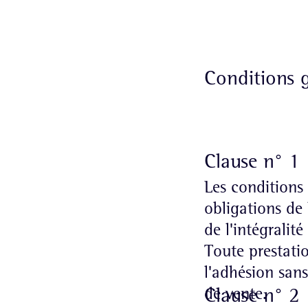
Conditions g
Clause n° 1 
Les conditions 
obligations de 
de l'intégralité
Toute prestati
l'adhésion sans
de vente.
Clause n° 2 