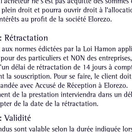
l'acheteur ne s'est pas acquitté des sommes 
 plein droit et pourra ouvrir droit à l'allocat
érêts au profit de la société Elorezo.
: Rétractation
aux normes édictées par la Loi Hamon appl
r des particuliers et NON des entreprises, 
’un délai de rétractation de 14 jours à comp
t la souscription. Pour se faire, le client doi
andée avec Accusé de Réception à Elorezo.
nt de la prestation interviendra dans un dé
ter de la date de la rétractation.
: Validité
ndus sont valable selon la durée indiquée lor