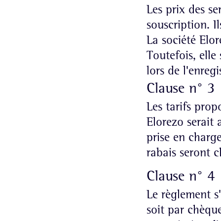
Les prix des se
souscription. I
La société Elor
Toutefois, elle
lors de l'enreg
Clause n° 3 
Les tarifs prop
Elorezo serait
prise en charge 
rabais seront c
Clause n° 4
Le règlement s'
soit par chèque