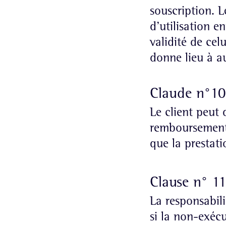
souscription. L
d’utilisation e
validité de cel
donne lieu à 
Claude n°10
Le client peut 
remboursement
que la prestati
Clause n° 11
La responsabili
si la non-exécu