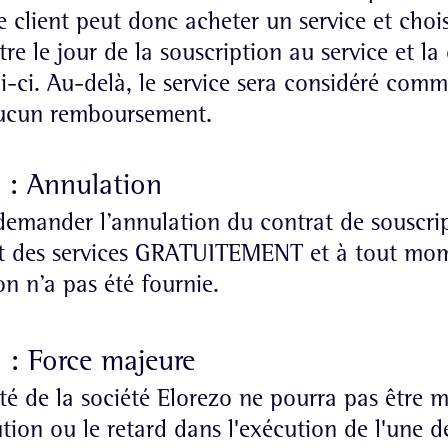
e client peut donc acheter un service et choi
ntre le jour de la souscription au service et la
ui-ci. Au-delà, le service sera considéré comm
aucun remboursement.
 : Annulation
demander l’annulation du contrat de souscrip
 des services GRATUITEMENT et à tout mome
on n’a pas été fournie.
 : Force majeure
té de la société Elorezo ne pourra pas être 
tion ou le retard dans l'exécution de l'une d