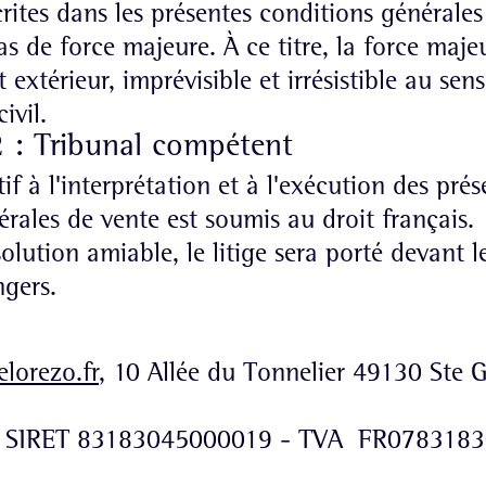
rites dans les présentes conditions générales
s de force majeure. À ce titre, la force maje
extérieur, imprévisible et irrésistible au sens 
ivil.
2 : Tribunal compétent
tif à l'interprétation et à l'exécution des pré
rales de vente est soumis au droit français.
olution amiable, le litige sera porté devant l
gers.
lorezo.fr
, 10 Allée du Tonnelier 49130 Ste
 SIRET 83183045000019 - TVA FR078318