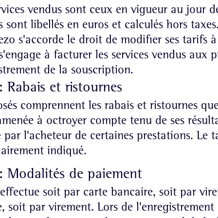
rvices vendus sont ceux en vigueur au jour d
ls sont libellés en euros et calculés hors taxes
ezo s'accorde le droit de modifier ses tarifs
 s'engage à facturer les services vendus aux p
istrement de la souscription.
: Rabais et ristournes
osés comprennent les rabais et ristournes que
 amenée à octroyer compte tenu de ses résulta
par l'acheteur de certaines prestations. Le tar
lairement indiqué.
 : Modalités de paiement
effectue soit par carte bancaire, soit par vi
, soit par virement. Lors de l'enregistrement 