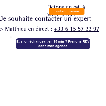
"jetons un œil à
Contactons-nous
votre projet"
Je souhaite contacter un expert
> Matthieu en direct :
+33 6 15 57 22 97
Et si on échangeait en 15 min ? Prenons RDV
dans mon agenda