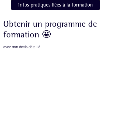
Infos pratiques liées à la formation
Obtenir un programme de
formation 🤩
avec son devis détaillé