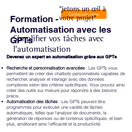
"jetons un œil à
Contactons-nous
votre projet"
Formation -
Automatisation avec les
Simplifier vos tâches avec
GPTs
l'automatisation
Devenez un expert en automatisation grâce aux GPTs
Recherche et personnalisation avancées
: Les GPTs vous
permettent de créer des chatbots personnalisés capables de
rechercher, analyser et interagir avec des données
complexes selon des critères spécifiques. Vous pouvez ainsi
créer des outils sur mesure pour répondre à des besoins
précis.
Automatisation des tâches
: Les GPTs peuvent être
programmés pour exécuter une variété de tâches
automatiques, telles que l'analyse de documents, la
génération de réponses ou de contenus spécifiques, et bien
plus, améliorant ainsi l'efficacité et la productivité.