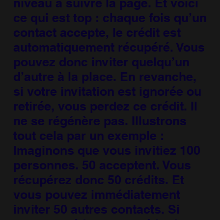
niveau à suivre la page. Et voici
ce qui est top : chaque fois qu’un
contact accepte, le crédit est
automatiquement récupéré. Vous
pouvez donc inviter quelqu’un
d’autre à la place. En revanche,
si votre invitation est ignorée ou
retirée, vous perdez ce crédit. Il
ne se régénère pas. Illustrons
tout cela par un exemple :
Imaginons que vous invitiez 100
personnes. 50 acceptent. Vous
récupérez donc 50 crédits. Et
vous pouvez immédiatement
inviter 50 autres contacts. Si