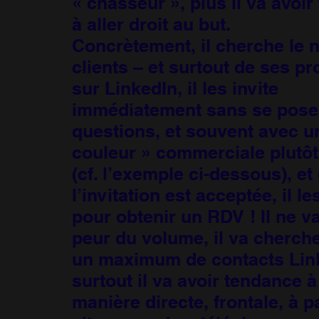
« chasseur », plus il va avoi
à aller droit au but.
Concrètement, il cherche le 
clients – et surtout de ses p
sur LinkedIn, il les invite
immédiatement sans se pose
questions, et souvent avec u
couleur » commerciale plutô
(cf. l’exemple ci-dessous), et
l’invitation est acceptée, il le
pour obtenir un RDV ! Il ne v
peur du volume, il va cherche
un maximum de contacts Link
surtout il va avoir tendance à
manière directe, frontale, à p