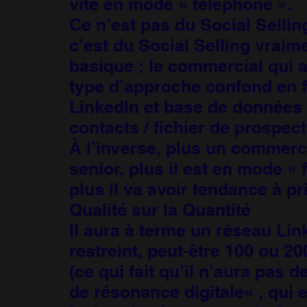
vite en mode « téléphone ».
Ce n’est pas du Social Selling
c’est du Social Selling vraim
basique ; le commercial qui 
type d’approche confond en f
LinkedIn et base de données
contacts / fichier de prospect
À l’inverse, plus un commerci
senior, plus il est en mode « 
plus il va avoir tendance à pri
Qualité sur la Quantité
Il aura à terme un réseau Lin
restreint, peut-être 100 ou 20
(ce qui fait qu’il n’aura pas d
de résonance digitale« , qui 