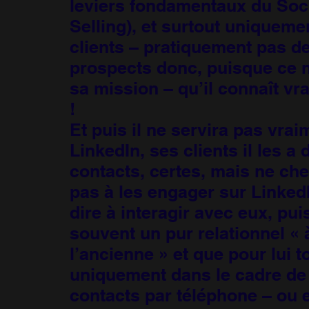
leviers fondamentaux du Soc
Selling), et surtout uniqueme
clients – pratiquement pas d
prospects donc, puisque ce n
sa mission – qu’il connaît vr
!
Et puis il ne servira pas vrai
LinkedIn, ses clients il les a
contacts, certes, mais ne ch
pas à les engager sur LinkedI
dire à interagir avec eux, pui
souvent un pur relationnel « 
l’ancienne » et que pour lui t
uniquement dans le cadre de 
contacts par téléphone – ou 