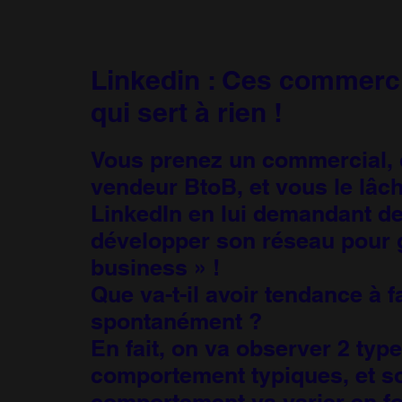
Linkedin : Ces commerci
qui sert à rien !
Vous prenez un commercial, 
vendeur BtoB, et vous le lâc
LinkedIn en lui demandant de
développer son réseau pour 
business » !
Que va-t-il avoir tendance à fa
spontanément ?
En fait, on va observer 2 typ
comportement typiques, et s
comportement va varier en fo