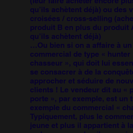
(leur faire acheter encore plu
qu’ils achètent déjà) ou des 
croisées / cross-selling (ach
produit B en plus du produit
qu’ils achètent déjà)
…Ou bien si on a affaire à un
commercial de type « hunter 
chasseur », qui doit lui esse
se consacrer à de la conquêt
approcher et séduire de nou
clients ! Le vendeur dit au « 
porte », par exemple, est un 
exemple du commercial « ch
Typiquement, plus le commerc
jeune et plus il appartient à l