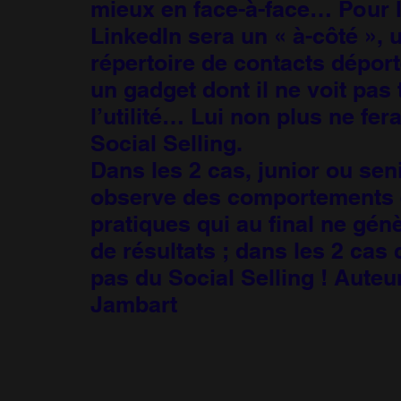
mieux en face-à-face… Pour l
LinkedIn sera un « à-côté », 
répertoire de contacts dépor
un gadget dont il ne voit pas 
l’utilité… Lui non plus ne fer
Social Selling.
Dans les 2 cas, junior ou sen
observe des comportements 
pratiques qui au final ne gén
de résultats ; dans les 2 cas 
pas du Social Selling ! Auteu
Jambart