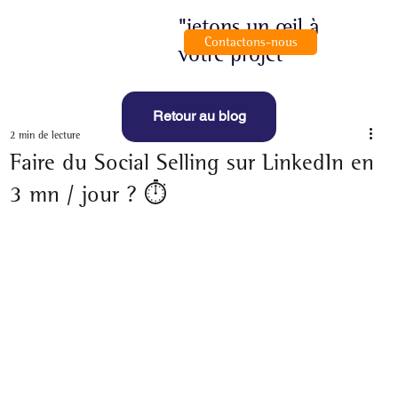
"jetons un œil à
Contactons-nous
votre projet"
Retour au blog
2 min de lecture
Faire du Social Selling sur LinkedIn en
3 mn / jour ? ⏱