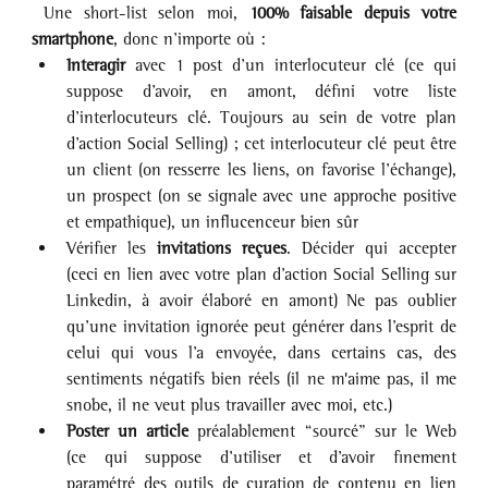
 Une short-list selon moi, 
100% faisable depuis votre 
smartphone
, donc n’importe où :
Interagir
 avec 1 post d’un interlocuteur clé (ce qui 
suppose d’avoir, en amont, défini votre liste 
d’interlocuteurs clé. Toujours au sein de votre plan 
d’action Social Selling) ; cet interlocuteur clé peut être 
un client (on resserre les liens, on favorise l’échange), 
un prospect (on se signale avec une approche positive 
et empathique), un influcenceur bien sûr
Vérifier les 
invitations reçues
. Décider qui accepter 
(ceci en lien avec votre plan d’action Social Selling sur 
Linkedin, à avoir élaboré en amont) Ne pas oublier 
qu’une invitation ignorée peut générer dans l’esprit de 
celui qui vous l’a envoyée, dans certains cas, des 
sentiments négatifs bien réels (il ne m'aime pas, il me 
snobe, il ne veut plus travailler avec moi, etc.)
Poster un article
 préalablement “sourcé” sur le Web 
(ce qui suppose d’utiliser et d’avoir finement 
paramétré des outils de curation de contenu en lien 