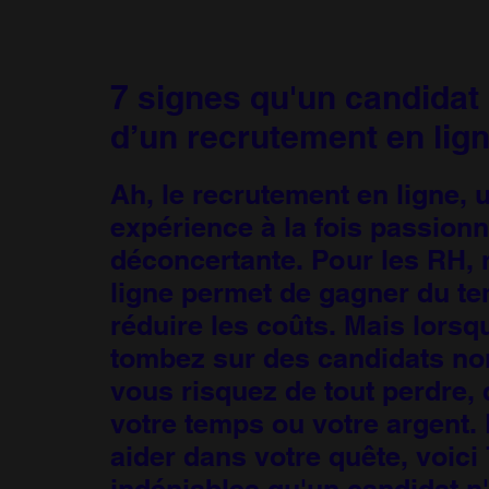
7 signes qu'un candidat 
d’un recrutement en lig
Ah, le recrutement en ligne, 
expérience à la fois passionna
déconcertante. Pour les RH, 
ligne permet de gagner du te
réduire les coûts. Mais lors
tombez sur des candidats no
vous risquez de tout perdre, 
votre temps ou votre argent.
aider dans votre quête, voici
indéniables qu'un candidat n'