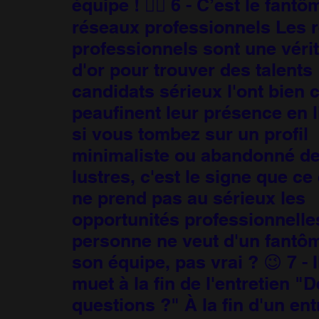
équipe ! 🙅‍♂️ 6 - C’est le fant
réseaux professionnels Les 
professionnels sont une véri
d'or pour trouver des talents 
candidats sérieux l'ont bien 
peaufinent leur présence en l
si vous tombez sur un profil
minimaliste ou abandonné de
lustres, c'est le signe que ce
ne prend pas au sérieux les
opportunités professionnelles
personne ne veut d'un fantô
son équipe, pas vrai ? 😉 7 - I
muet à la fin de l'entretien "
questions ?" À la fin d'un ent