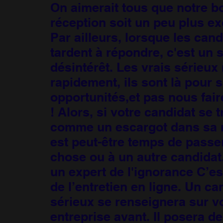
On aimerait tous que notre bo
réception soit un peu plus ex
Par ailleurs, lorsque les cand
tardent à répondre, c'est un 
désintérêt. Les vrais sérieux
rapidement, ils sont là pour s
opportunités,et pas nous fair
! Alors, si votre candidat se t
comme un escargot dans sa r
est peut-être temps de passer
chose ou à un autre candidat.
un expert de l'ignorance C’es
de l’entretien en ligne. Un ca
sérieux se renseignera sur v
entreprise avant. Il posera d