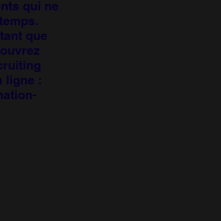
nts qui ne
 temps.
tant que
couvrez
ruiting
 ligne :
ation-