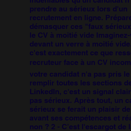
prendre au sérieux lors d'un
recrutement en ligne. Prépar
démasquer ces "faux sérieux" 
le CV à moitié vide Imaginez
devant un verre à moitié vide.
c'est exactement ce que ress
recruteur face à un CV incomp
votre candidat n'a pas pris l
remplir toutes les sections de
LinkedIn, c'est un signal clair
pas sérieux. Après tout, un c
sérieux se ferait un plaisir d
avant ses compétences et réa
non ? 2 - C’est l'escargot de 