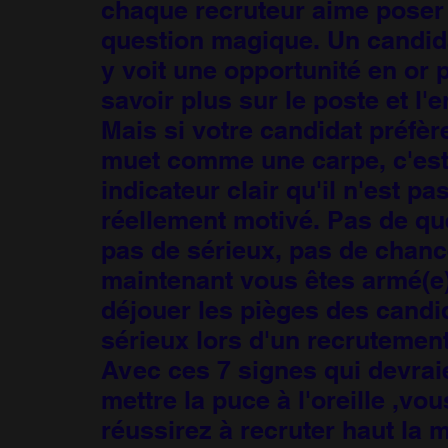
chaque recruteur aime poser 
question magique. Un candid
y voit une opportunité en or 
savoir plus sur le poste et l'e
Mais si votre candidat préfèr
muet comme une carpe, c'est
indicateur clair qu'il n'est pa
réellement motivé. Pas de qu
pas de sérieux, pas de chance
maintenant vous êtes armé(e
déjouer les pièges des candi
sérieux lors d'un recrutement
Avec ces 7 signes qui devrai
mettre la puce à l'oreille ,vou
réussirez à recruter haut la 