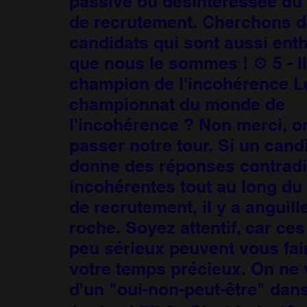
passive ou désintéressée du
de recrutement. Cherchons 
candidats qui sont aussi ent
que nous le sommes ! ⚙️ 5 - Il
champion de l'incohérence L
championnat du monde de
l'incohérence ? Non merci, o
passer notre tour. Si un cand
donne des réponses contradi
incohérentes tout au long d
de recrutement, il y a anguill
roche. Soyez attentif, car ce
peu sérieux peuvent vous fai
votre temps précieux. On ne 
d'un "oui-non-peut-être" dan