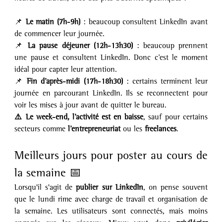
📌 
Le matin (7h-9h)
 : beaucoup consultent LinkedIn avant 
de commencer leur journée.
📌 
La pause déjeuner (12h-13h30)
 : beaucoup prennent 
une pause et consultent LinkedIn. Donc c’est le moment 
idéal pour capter leur attention.
📌 
Fin d’après-midi (17h-18h30)
 : certains terminent leur 
journée en parcourant LinkedIn. Ils se reconnectent pour 
voir les mises à jour avant de quitter le bureau.
⚠️ Le week-end, l’activité est en baisse
, sauf pour certains 
secteurs comme 
l’entrepreneuriat
 ou les 
freelances
.
Meilleurs jours pour poster au cours de 
la semaine 📅 
Lorsqu'il s'agit de 
publier sur LinkedIn
, on pense souvent 
que le lundi rime avec charge de travail et organisation de 
la semaine. Les utilisateurs sont connectés, mais moins 