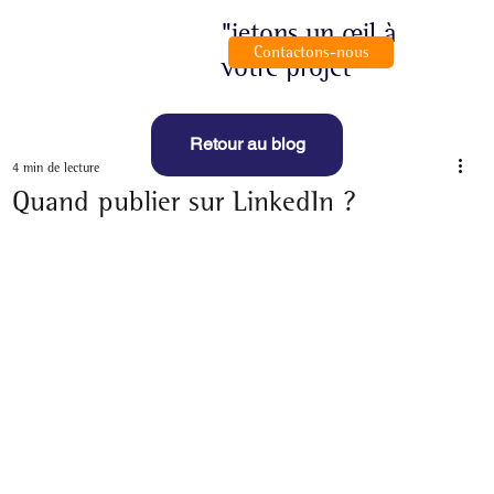
"jetons un œil à
Contactons-nous
votre projet"
Retour au blog
4 min de lecture
Quand publier sur LinkedIn ?