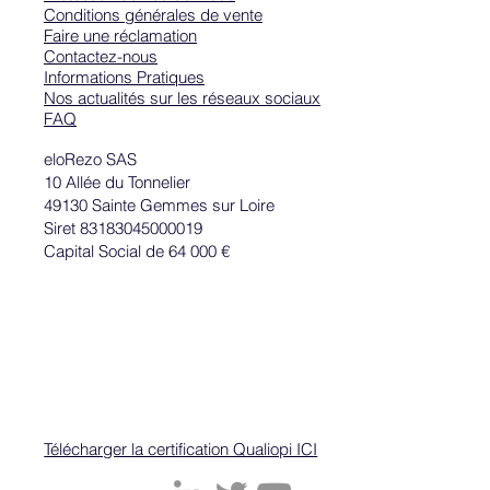
Conditions générales de vente
Faire une réclamation
Contactez-nous
Informations Pratiques
Nos actualités sur les réseaux sociaux
FAQ
Comment écrire une bonne accroche ?
eloRezo SAS
10 Allée du Tonnelier
49130 Sainte Gemmes sur Loire
Siret 83183045000019
Capital Social de 64 000 €
Télécharger la certification Qualiopi ICI