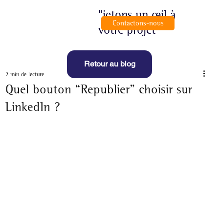
"jetons un œil à
Contactons-nous
votre projet"
Retour au blog
2 min de lecture
Quel bouton “Republier” choisir sur
LinkedIn ?